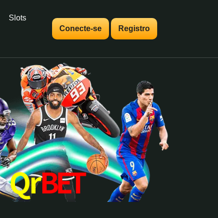
Slots
Conecte-se
Registro