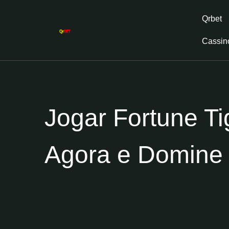
Qrbet
Cassino
Jogar Fortune Ti
Agora e Domine 