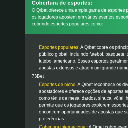
Cobertura de esportes:
O Qrbet oferece uma ampla gama de esportes p
os jogadores apostem em vários eventos esport
cobrindo esportes populares como:
Esportes populares:
A Qrbet cobre os princi
público global, incluindo futebol, basquete, 
futebol americano. Esses esportes geralme
apostas extensos e atraem um grande núme
73Bet
Esportes de nicho:
A Qrbet reconhece os div
apostadores e oferece opções de apostas em
como tênis de mesa, dardos, sinuca, vôlei, 
permite que os jogadores explorem esport
encontrem oportunidades de apostas que s
preferências.
Cobertura internacional:
A Qrbet cobre event