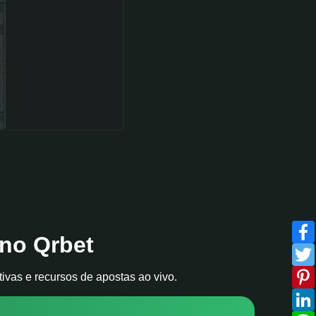
ino Qrbet
ivas e recursos de apostas ao vivo.