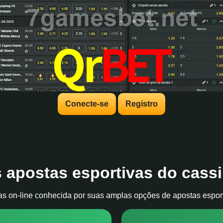
Conecte-se
Registro
 apostas esportivas do cass
s on-line conhecida por suas amplas opções de apostas esport