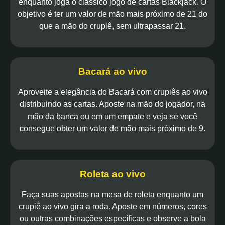
enquanto joga o clássico jogo de cartas Blackjack. O
objetivo é ter um valor de mão mais próximo de 21 do
que a mão do crupiê, sem ultrapassar 21.
Bacará ao vivo
Aproveite a elegância do Bacará com crupiês ao vivo
distribuindo as cartas. Aposte na mão do jogador, na
mão da banca ou em um empate e veja se você
consegue obter um valor de mão mais próximo de 9.
Roleta ao vivo
Faça suas apostas na mesa de roleta enquanto um
crupiê ao vivo gira a roda. Aposte em números, cores
ou outras combinações específicas e observe a bola