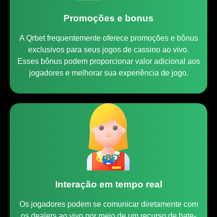
Promoções e bonus
A Qrbet frequentemente oferece promoções e bônus
exclusivos para seus jogos de cassino ao vivo.
Esses bônus podem proporcionar valor adicional aos
jogadores e melhorar sua experiência de jogo.
Interação em tempo real
Os jogadores podem se comunicar diretamente com
os dealers ao vivo por meio de um recurso de bate-