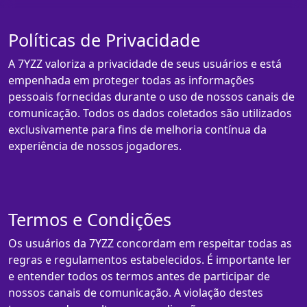
Políticas de Privacidade
A 7YZZ valoriza a privacidade de seus usuários e está
empenhada em proteger todas as informações
pessoais fornecidas durante o uso de nossos canais de
comunicação. Todos os dados coletados são utilizados
exclusivamente para fins de melhoria contínua da
experiência de nossos jogadores.
Termos e Condições
Os usuários da 7YZZ concordam em respeitar todas as
regras e regulamentos estabelecidos. É importante ler
e entender todos os termos antes de participar de
nossos canais de comunicação. A violação destes