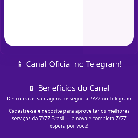
📱 Canal Oficial no Telegram!
📱 Benefícios do Canal
Descubra as vantagens de seguir a 7YZZ no Telegram
Cadastre-se e deposite para aproveitar os melhores
serviços da 7YZZ Brasil — a nova e completa 7YZZ
espera por você!