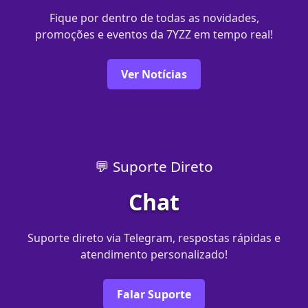
Fique por dentro de todas as novidades,
promoções e eventos da 7YZZ em tempo real!
Ver Notícias
💬 Suporte Direto
Chat
Suporte direto via Telegram, respostas rápidas e
atendimento personalizado!
Falar Suporte