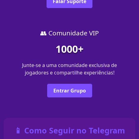
Falar Suporte
👥 Comunidade VIP
1000+
Junte-se a uma comunidade exclusiva de
jogadores e compartilhe experiências!
Entrar Grupo
📱 Como Seguir no Telegram