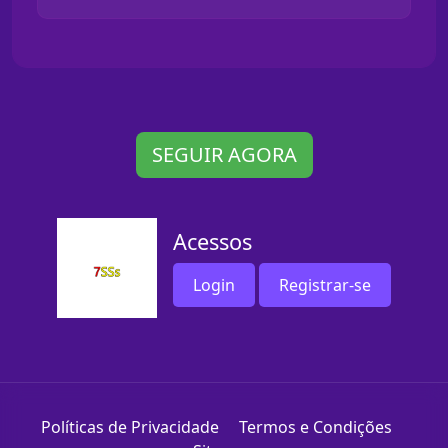
SEGUIR AGORA
Acessos
Login
Registrar-se
Políticas de Privacidade
Termos e Condições