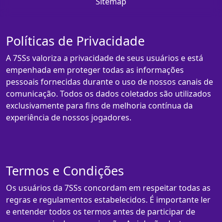
Sitemap
Políticas de Privacidade
A 7SSs valoriza a privacidade de seus usuários e está
empenhada em proteger todas as informações
pessoais fornecidas durante o uso de nossos canais de
comunicação. Todos os dados coletados são utilizados
exclusivamente para fins de melhoria contínua da
experiência de nossos jogadores.
Termos e Condições
Os usuários da 7SSs concordam em respeitar todas as
regras e regulamentos estabelecidos. É importante ler
e entender todos os termos antes de participar de