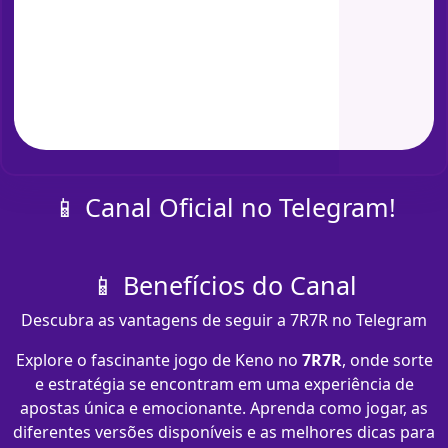
📱 Canal Oficial no Telegram!
📱 Benefícios do Canal
Descubra as vantagens de seguir a 7R7R no Telegram
Explore o fascinante jogo de Keno no
7R7R
, onde sorte
e estratégia se encontram em uma experiência de
apostas única e emocionante. Aprenda como jogar, as
diferentes versões disponíveis e as melhores dicas para