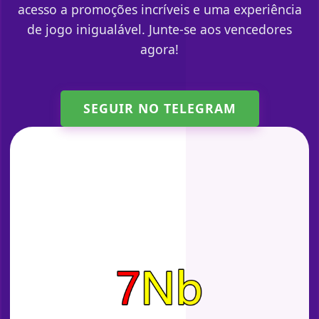
acesso a promoções incríveis e uma experiência
de jogo inigualável. Junte-se aos vencedores
agora!
SEGUIR NO TELEGRAM