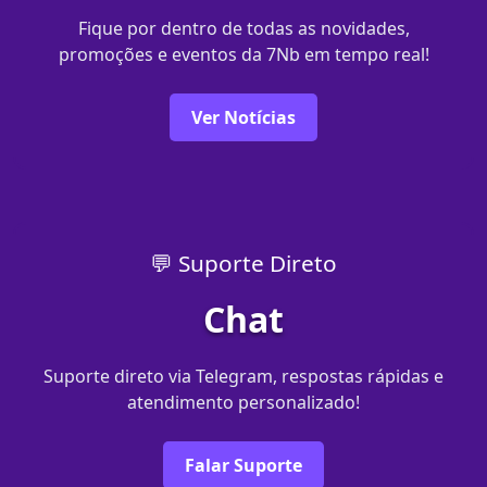
Fique por dentro de todas as novidades,
promoções e eventos da 7Nb em tempo real!
Ver Notícias
💬 Suporte Direto
Chat
Suporte direto via Telegram, respostas rápidas e
atendimento personalizado!
Falar Suporte