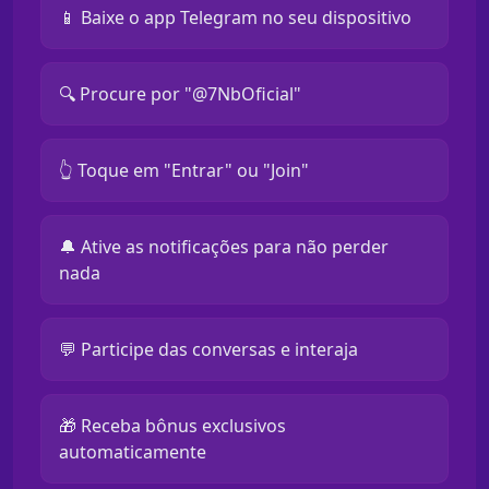
📱 Baixe o app Telegram no seu dispositivo
🔍 Procure por "@7NbOficial"
👆 Toque em "Entrar" ou "Join"
🔔 Ative as notificações para não perder
nada
💬 Participe das conversas e interaja
🎁 Receba bônus exclusivos
automaticamente