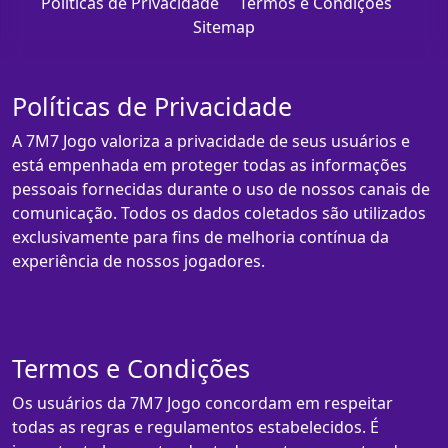
Políticas de Privacidade
Termos e Condições
Sitemap
Políticas de Privacidade
A 7M7 Jogo valoriza a privacidade de seus usuários e
está empenhada em proteger todas as informações
pessoais fornecidas durante o uso de nossos canais de
comunicação. Todos os dados coletados são utilizados
exclusivamente para fins de melhoria contínua da
experiência de nossos jogadores.
Termos e Condições
Os usuários da 7M7 Jogo concordam em respeitar
todas as regras e regulamentos estabelecidos. É