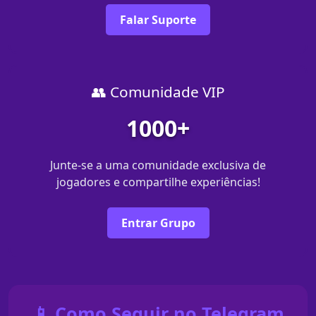
Falar Suporte
👥 Comunidade VIP
1000+
Junte-se a uma comunidade exclusiva de
jogadores e compartilhe experiências!
Entrar Grupo
📱 Como Seguir no Telegram