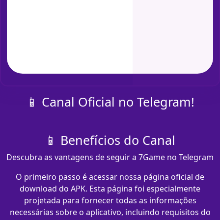
📱 Canal Oficial no Telegram!
📱 Benefícios do Canal
Descubra as vantagens de seguir a 7Game no Telegram
O primeiro passo é acessar nossa página oficial de
download do APK. Esta página foi especialmente
projetada para fornecer todas as informações
necessárias sobre o aplicativo, incluindo requisitos do