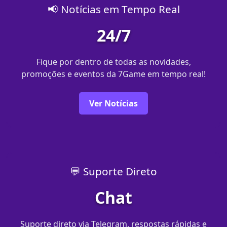
📢 Notícias em Tempo Real
24/7
Fique por dentro de todas as novidades,
promoções e eventos da 7Game em tempo real!
Ver Notícias
💬 Suporte Direto
Chat
Suporte direto via Telegram, respostas rápidas e