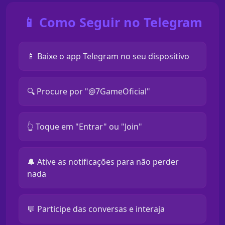
📱 Como Seguir no Telegram
📱 Baixe o app Telegram no seu dispositivo
🔍 Procure por "@7GameOficial"
👆 Toque em "Entrar" ou "Join"
🔔 Ative as notificações para não perder
nada
💬 Participe das conversas e interaja