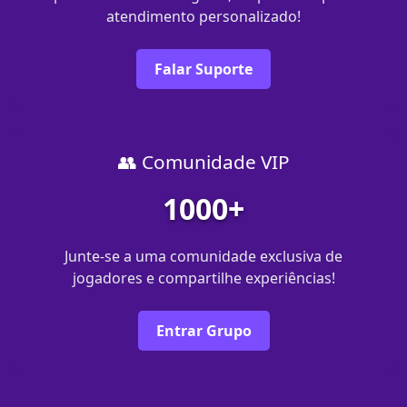
atendimento personalizado!
Falar Suporte
👥 Comunidade VIP
1000+
Junte-se a uma comunidade exclusiva de
jogadores e compartilhe experiências!
Entrar Grupo