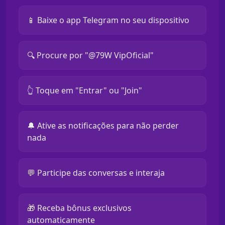
📱 Baixe o app Telegram no seu dispositivo
🔍 Procure por "@79W VipOficial"
👆 Toque em "Entrar" ou "Join"
🔔 Ative as notificações para não perder
nada
💬 Participe das conversas e interaja
🎁 Receba bônus exclusivos
automaticamente