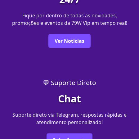
Fique por dentro de todas as novidades,
promoções e eventos da 79W Vip em tempo real!
Ver Notícias
💬 Suporte Direto
Chat
Suporte direto via Telegram, respostas rápidas e
atendimento personalizado!