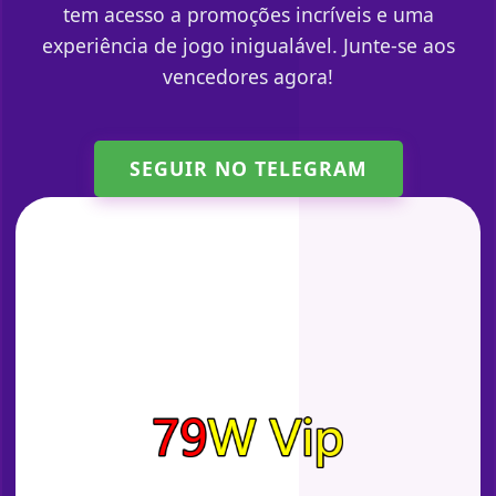
tem acesso a promoções incríveis e uma
experiência de jogo inigualável. Junte-se aos
vencedores agora!
SEGUIR NO TELEGRAM