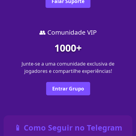
Falar Suporte
👥 Comunidade VIP
1000+
Junte-se a uma comunidade exclusiva de
jogadores e compartilhe experiências!
Entrar Grupo
📱 Como Seguir no Telegram