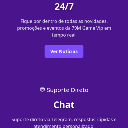
24/7
Fique por dentro de todas as novidades,
promoções e eventos da 79M Game Vip em
tempo real!
Ver Notícias
💬 Suporte Direto
Chat
Suporte direto via Telegram, respostas rápidas e
atendimento personalizado!