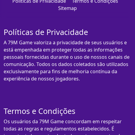
Políticas de Privacidade
Termos e Condições
Sitemap
Políticas de Privacidade
A 79M Game valoriza a privacidade de seus usuários e
está empenhada em proteger todas as informações
pessoais fornecidas durante o uso de nossos canais de
comunicação. Todos os dados coletados são utilizados
exclusivamente para fins de melhoria contínua da
experiência de nossos jogadores.
Termos e Condições
Os usuários da 79M Game concordam em respeitar
todas as regras e regulamentos estabelecidos. É