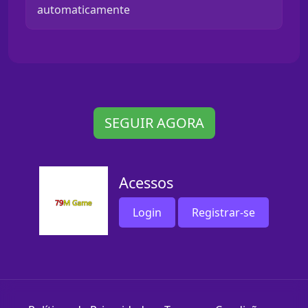
automaticamente
SEGUIR AGORA
Acessos
Login
Registrar-se