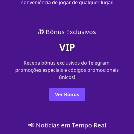
conveniência de jogar de qualquer lugar.
🎁 Bônus Exclusivos
VIP
Receba bônus exclusivos do Telegram,
promoções especiais e códigos promocionais
únicos!
Ver Bônus
📢 Notícias em Tempo Real