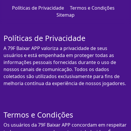
Políticas de Privacidade
Termos e Condições
Sitemap
Políticas de Privacidade
A 79F Baixar APP valoriza a privacidade de seus
usuários e está empenhada em proteger todas as
informações pessoais fornecidas durante o uso de
nossos canais de comunicação. Todos os dados
coletados são utilizados exclusivamente para fins de
melhoria contínua da experiência de nossos jogadores.
Termos e Condições
Os usuários da 79F Baixar APP concordam em respeitar