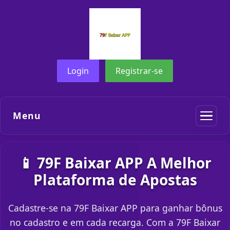
Login
Registrar-se
Menu
📱 79F Baixar APP A Melhor
Plataforma de Apostas
Cadastre-se na 79F Baixar APP para ganhar bônus
no cadastro e em cada recarga. Com a 79F Baixar