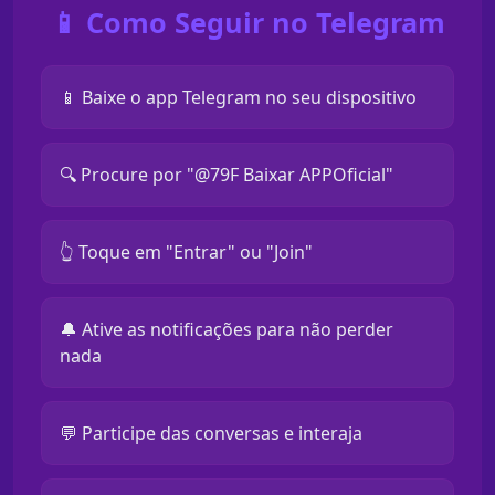
📱 Como Seguir no Telegram
📱 Baixe o app Telegram no seu dispositivo
🔍 Procure por "@79F Baixar APPOficial"
👆 Toque em "Entrar" ou "Join"
🔔 Ative as notificações para não perder
nada
💬 Participe das conversas e interaja