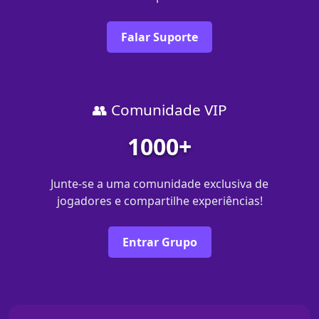
Falar Suporte
👥 Comunidade VIP
1000+
Junte-se a uma comunidade exclusiva de
jogadores e compartilhe experiências!
Entrar Grupo