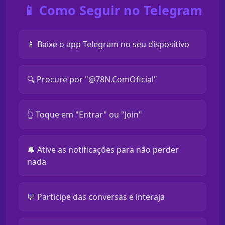
📱 Como Seguir no Telegram
📱 Baixe o app Telegram no seu dispositivo
🔍 Procure por "@78N.ComOficial"
👆 Toque em "Entrar" ou "Join"
🔔 Ative as notificações para não perder
nada
💬 Participe das conversas e interaja