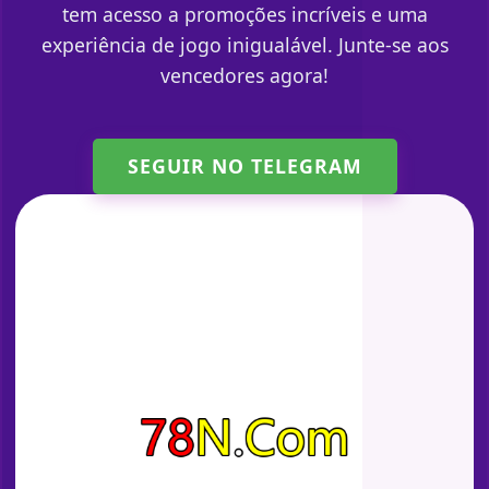
tem acesso a promoções incríveis e uma
experiência de jogo inigualável. Junte-se aos
vencedores agora!
SEGUIR NO TELEGRAM