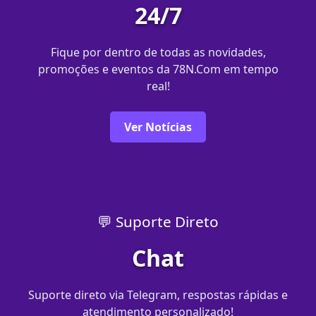
24/7
Fique por dentro de todas as novidades,
promoções e eventos da 78N.Com em tempo
real!
Ver Notícias
💬 Suporte Direto
Chat
Suporte direto via Telegram, respostas rápidas e
atendimento personalizado!