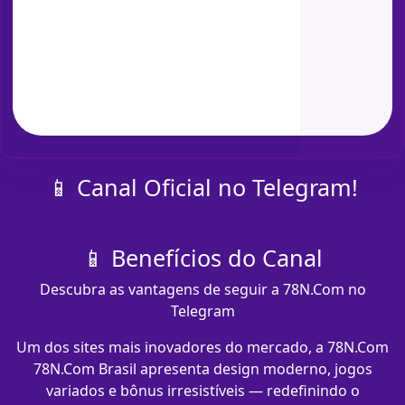
📱 Canal Oficial no Telegram!
📱 Benefícios do Canal
Descubra as vantagens de seguir a 78N.Com no
Telegram
Um dos sites mais inovadores do mercado, a 78N.Com
78N.Com Brasil apresenta design moderno, jogos
variados e bônus irresistíveis — redefinindo o