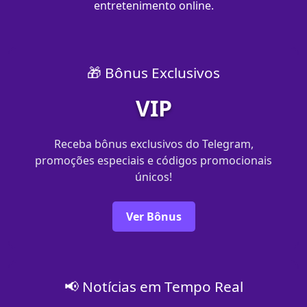
entretenimento online.
🎁 Bônus Exclusivos
VIP
Receba bônus exclusivos do Telegram,
promoções especiais e códigos promocionais
únicos!
Ver Bônus
📢 Notícias em Tempo Real