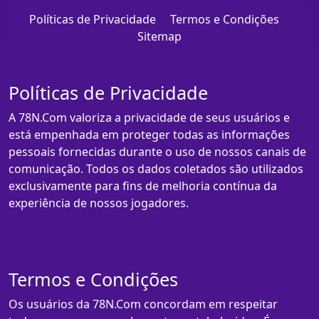
Políticas de Privacidade
Termos e Condições
Sitemap
Políticas de Privacidade
A 78N.Com valoriza a privacidade de seus usuários e
está empenhada em proteger todas as informações
pessoais fornecidas durante o uso de nossos canais de
comunicação. Todos os dados coletados são utilizados
exclusivamente para fins de melhoria contínua da
experiência de nossos jogadores.
Termos e Condições
Os usuários da 78N.Com concordam em respeitar