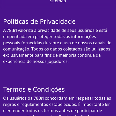
Sitemap
Políticas de Privacidade
A 78Brl valoriza a privacidade de seus usuários e está
empenhada em proteger todas as informações
pessoais fornecidas durante o uso de nossos canais de
comunicação. Todos os dados coletados são utilizados
exclusivamente para fins de melhoria contínua da
experiência de nossos jogadores.
Termos e Condições
Os usuários da 78Brl concordam em respeitar todas as
regras e regulamentos estabelecidos. É importante ler
e entender todos os termos antes de participar de