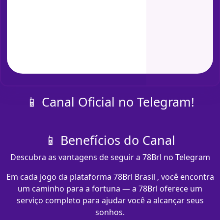
📱 Canal Oficial no Telegram!
📱 Benefícios do Canal
Descubra as vantagens de seguir a 78Brl no Telegram
Em cada jogo da plataforma 78Brl Brasil , você encontra
um caminho para a fortuna — a 78Brl oferece um
serviço completo para ajudar você a alcançar seus
sonhos.