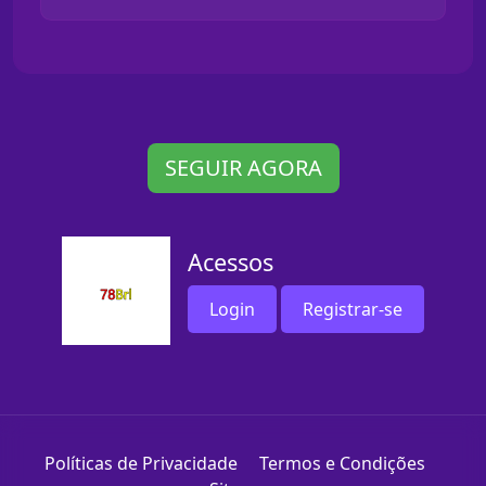
SEGUIR AGORA
Acessos
Login
Registrar-se
Políticas de Privacidade
Termos e Condições