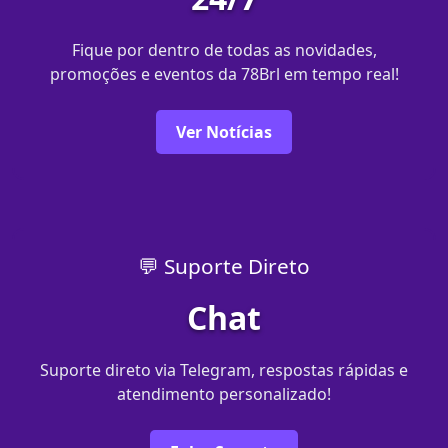
Fique por dentro de todas as novidades,
promoções e eventos da 78Brl em tempo real!
Ver Notícias
💬 Suporte Direto
Chat
Suporte direto via Telegram, respostas rápidas e
atendimento personalizado!