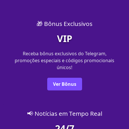
🎁 Bônus Exclusivos
VIP
Receba bônus exclusivos do Telegram,
promoções especiais e códigos promocionais
únicos!
Ver Bônus
📢 Notícias em Tempo Real
24/7