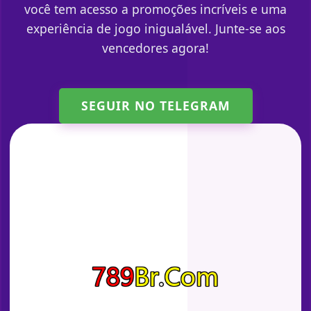
você tem acesso a promoções incríveis e uma
experiência de jogo inigualável. Junte-se aos
vencedores agora!
SEGUIR NO TELEGRAM