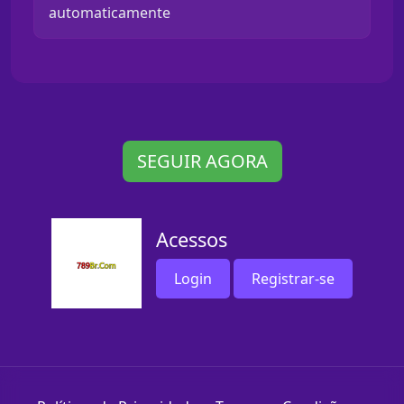
automaticamente
SEGUIR AGORA
Acessos
Login
Registrar-se