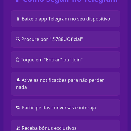
📱 Baixe o app Telegram no seu dispositivo
🔍 Procure por "@788UOficial"
👆 Toque em "Entrar" ou "Join"
🔔 Ative as notificações para não perder
nada
💬 Participe das conversas e interaja
🎁 Receba bônus exclusivos