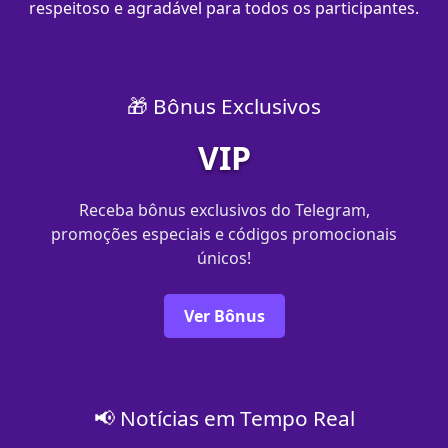
respeitoso e agradável para todos os participantes.
🎁 Bônus Exclusivos
VIP
Receba bônus exclusivos do Telegram,
promoções especiais e códigos promocionais
únicos!
Ver Bônus
📢 Notícias em Tempo Real