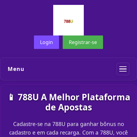
Login
Registrar-se
Menu
📱 788U A Melhor Plataforma
de Apostas
Cadastre-se na 788U para ganhar bônus no
cadastro e em cada recarga. Com a 788U, você