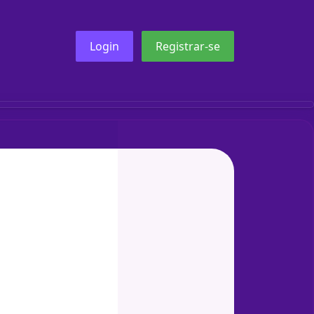
Login
Registrar-se