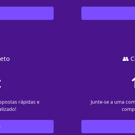
reto
👥 
t
espostas rápidas e
Junte-se a uma com
lizado!
compa
e