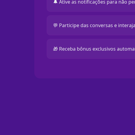
🔔 Ative as notificações para não p
💬 Participe das conversas e interaj
🎁 Receba bônus exclusivos autom