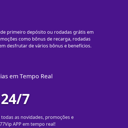
 de primeiro depósito ou rodadas grátis em
promoções como bônus de recarga, rodadas
m desfrutar de vários bônus e benefícios.
cias em Tempo Real
24/7
e todas as novidades, promoções e
 77Vip APP em tempo real!