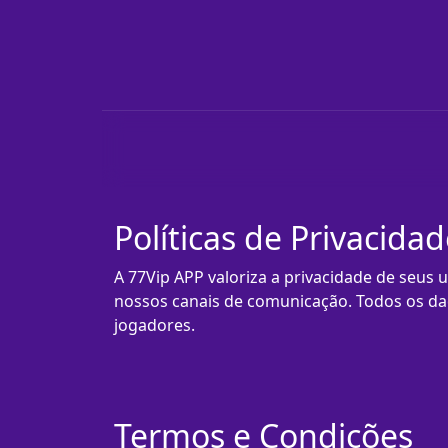
Políticas de Privacida
A 77Vip APP valoriza a privacidade de seus
nossos canais de comunicação. Todos os dad
jogadores.
Termos e Condições