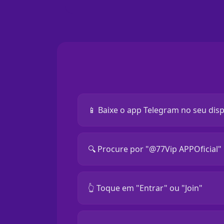
📱 Baixe o app Telegram no seu disp
🔍 Procure por "@77Vip APPOficial"
👆 Toque em "Entrar" ou "Join"