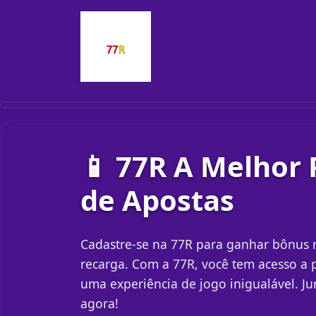
📱 77R A Melhor
de Apostas
Cadastre-se na 77R para ganhar bônus 
recarga. Com a 77R, você tem acesso a 
uma experiência de jogo inigualável. J
agora!