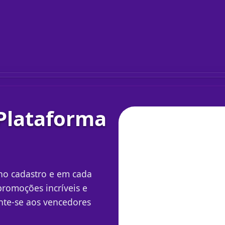
 Plataforma
no cadastro e em cada
promoções incríveis e
unte-se aos vencedores