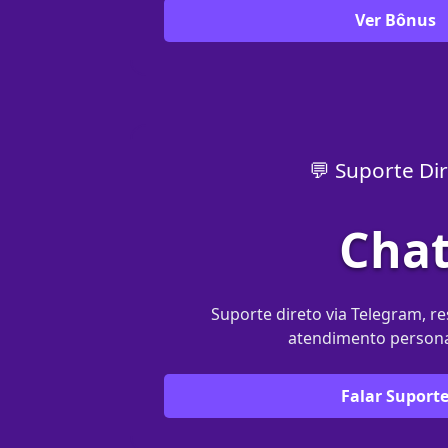
Ver Bônus
💬 Suporte Di
Cha
Suporte direto via Telegram, r
atendimento persona
Falar Suport