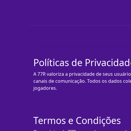
Políticas de Privacida
A 77R valoriza a privacidade de seus usuár
canais de comunicação. Todos os dados cole
jogadores.
Termos e Condições