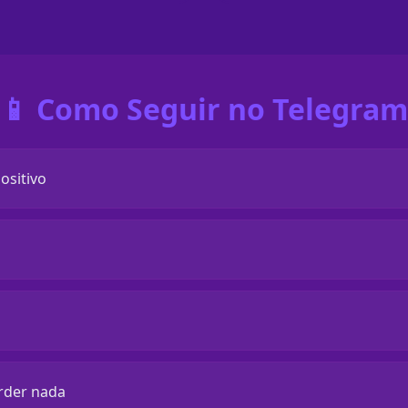
📱 Como Seguir no Telegram
ositivo
erder nada