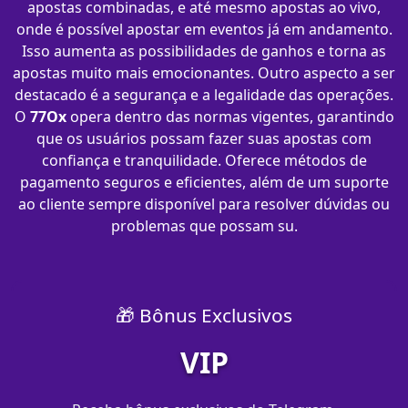
apostas combinadas, e até mesmo apostas ao vivo,
onde é possível apostar em eventos já em andamento.
Isso aumenta as possibilidades de ganhos e torna as
apostas muito mais emocionantes. Outro aspecto a ser
destacado é a segurança e a legalidade das operações.
O
77Ox
opera dentro das normas vigentes, garantindo
que os usuários possam fazer suas apostas com
confiança e tranquilidade. Oferece métodos de
pagamento seguros e eficientes, além de um suporte
ao cliente sempre disponível para resolver dúvidas ou
problemas que possam su.
🎁 Bônus Exclusivos
VIP