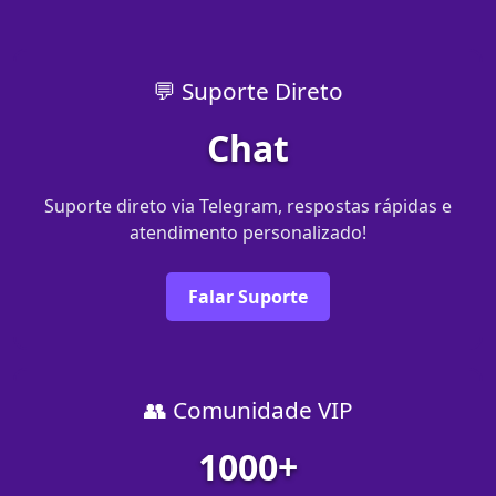
💬 Suporte Direto
Chat
Suporte direto via Telegram, respostas rápidas e
atendimento personalizado!
Falar Suporte
👥 Comunidade VIP
1000+