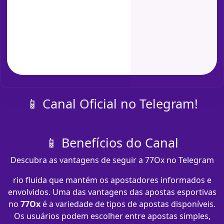
📱 Canal Oficial no Telegram!
📱 Benefícios do Canal
Descubra as vantagens de seguir a 77Ox no Telegram
rio fluida que mantém os apostadores informados e
envolvidos. Uma das vantagens das apostas esportivas
no
77Ox
é a variedade de tipos de apostas disponíveis.
Os usuários podem escolher entre apostas simples,