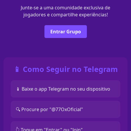
Junte-se a uma comunidade exclusiva de
jogadores e compartilhe experiências!
Entrar Grupo
📱 Como Seguir no Telegram
📱 Baixe o app Telegram no seu dispositivo
🔍 Procure por "@77OxOficial"
👆 Toque em "Entrar" ou "Join"