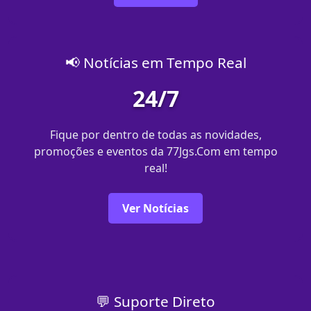
📢 Notícias em Tempo Real
24/7
Fique por dentro de todas as novidades,
promoções e eventos da 77Jgs.Com em tempo
real!
Ver Notícias
💬 Suporte Direto