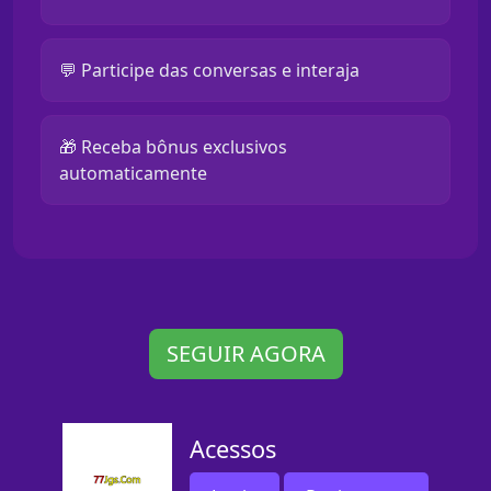
💬 Participe das conversas e interaja
🎁 Receba bônus exclusivos
automaticamente
SEGUIR AGORA
Acessos