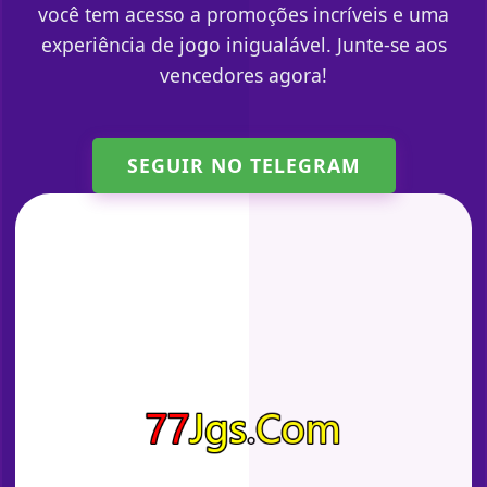
você tem acesso a promoções incríveis e uma
experiência de jogo inigualável. Junte-se aos
vencedores agora!
SEGUIR NO TELEGRAM