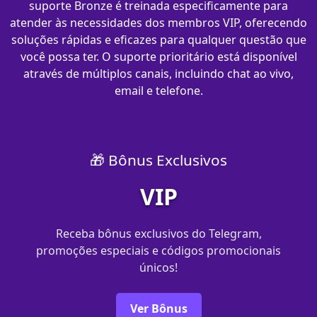
suporte Bronze é treinada especificamente para
atender às necessidades dos membros VIP, oferecendo
soluções rápidas e eficazes para qualquer questão que
você possa ter. O suporte prioritário está disponível
através de múltiplos canais, incluindo chat ao vivo,
email e telefone.
🎁 Bônus Exclusivos
VIP
Receba bônus exclusivos do Telegram,
promoções especiais e códigos promocionais
únicos!
Ver Bônus