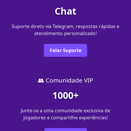
Chat
Suporte direto via Telegram, respostas rápidas e
atendimento personalizado!
Falar Suporte
👥 Comunidade VIP
1000+
Junte-se a uma comunidade exclusiva de
jogadores e compartilhe experiências!