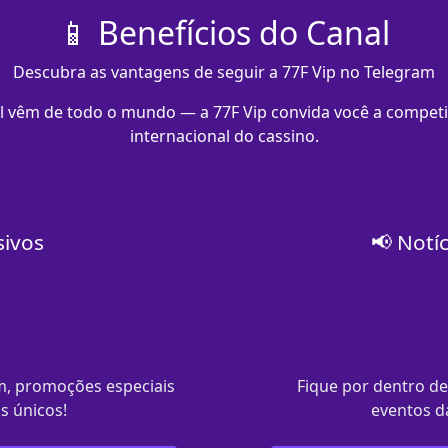
📱 Benefícios do Canal
Descubra as vantagens de seguir a 77F Vip no Telegram
sil vêm de todo o mundo — a 77F Vip convida você a competi
internacional do cassino.
sivos
📢 Notí
m, promoções especiais
Fique por dentro d
s únicos!
eventos d