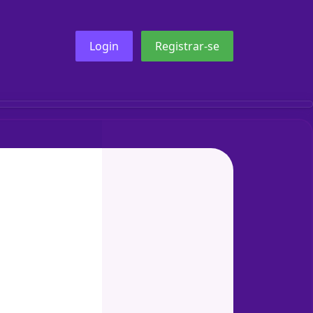
Login
Registrar-se