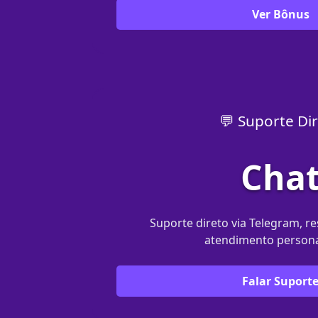
Ver Bônus
💬 Suporte Di
Cha
Suporte direto via Telegram, r
atendimento persona
Falar Suport