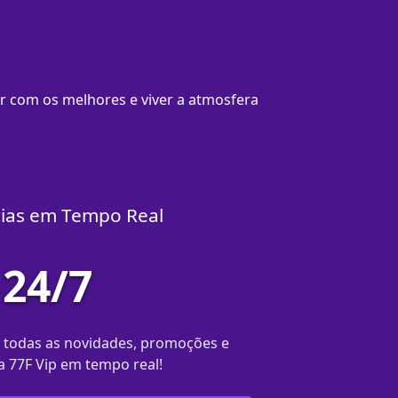
r com os melhores e viver a atmosfera
cias em Tempo Real
24/7
e todas as novidades, promoções e
a 77F Vip em tempo real!