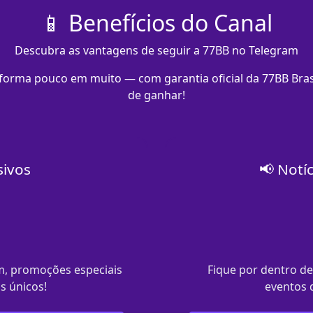
📱 Benefícios do Canal
Descubra as vantagens de seguir a 77BB no Telegram
orma pouco em muito — com garantia oficial da 77BB Brasil
de ganhar!
sivos
📢 Notí
m, promoções especiais
Fique por dentro d
s únicos!
eventos 