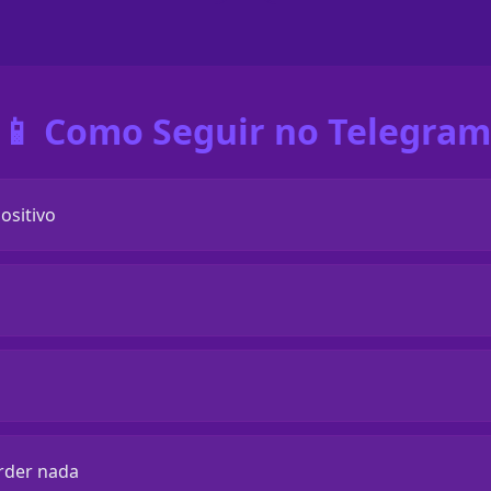
📱 Como Seguir no Telegram
ositivo
erder nada