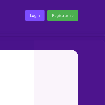
Login
Registrar-se