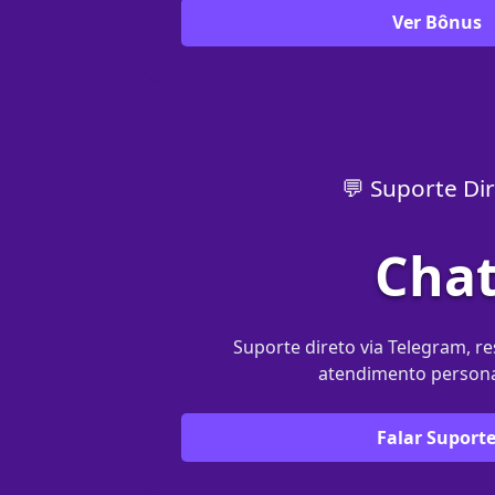
Ver Bônus
💬 Suporte Di
Cha
Suporte direto via Telegram, r
atendimento persona
Falar Suport