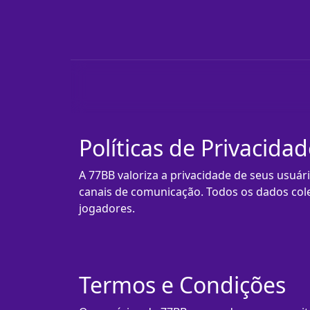
Políticas de Privacida
A 77BB valoriza a privacidade de seus usuá
canais de comunicação. Todos os dados cole
jogadores.
Termos e Condições