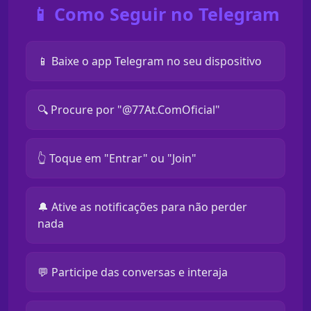
📱 Como Seguir no Telegram
📱 Baixe o app Telegram no seu dispositivo
🔍 Procure por "@77At.ComOficial"
👆 Toque em "Entrar" ou "Join"
🔔 Ative as notificações para não perder
nada
💬 Participe das conversas e interaja