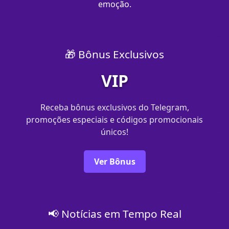
emoção.
🎁 Bônus Exclusivos
VIP
Receba bônus exclusivos do Telegram,
promoções especiais e códigos promocionais
únicos!
Ver Bônus
📢 Notícias em Tempo Real