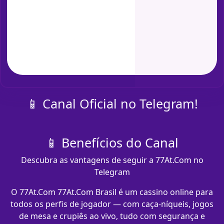
📱 Canal Oficial no Telegram!
📱 Benefícios do Canal
Descubra as vantagens de seguir a 77At.Com no
Telegram
O 77At.Com 77At.Com Brasil é um cassino online para
todos os perfis de jogador — com caça-níqueis, jogos
de mesa e crupiês ao vivo, tudo com segurança e