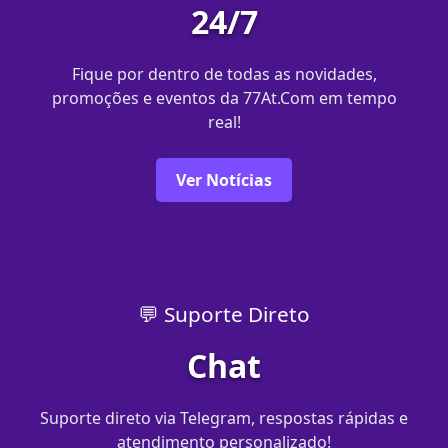
24/7
Fique por dentro de todas as novidades,
promoções e eventos da 77At.Com em tempo
real!
Ver Notícias
💬 Suporte Direto
Chat
Suporte direto via Telegram, respostas rápidas e
atendimento personalizado!