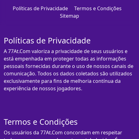
Políticas de Privacidade
Termos e Condições
Sitemap
Políticas de Privacidade
A 77At.Com valoriza a privacidade de seus usuários e
está empenhada em proteger todas as informações
pessoais fornecidas durante o uso de nossos canais de
comunicação. Todos os dados coletados são utilizados
exclusivamente para fins de melhoria contínua da
experiência de nossos jogadores.
Termos e Condições
Os usuários da 77At.Com concordam em respeitar