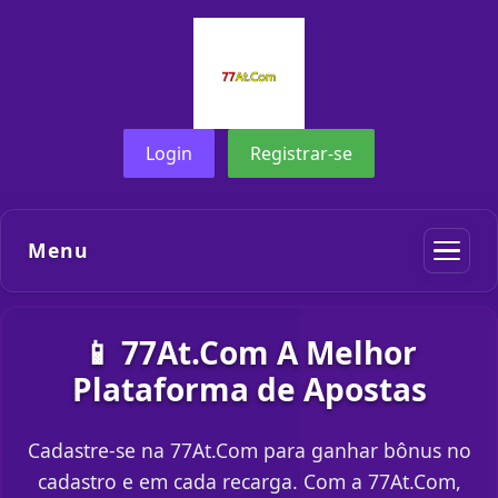
Login
Registrar-se
Menu
📱 77At.Com A Melhor
Plataforma de Apostas
Cadastre-se na 77At.Com para ganhar bônus no
cadastro e em cada recarga. Com a 77At.Com,