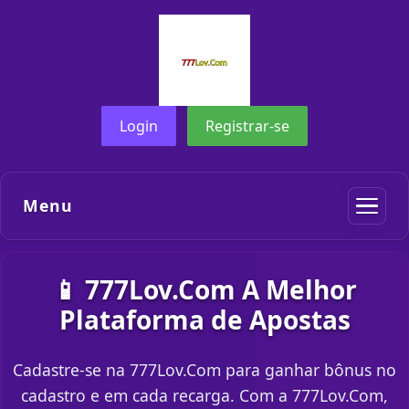
Login
Registrar-se
Menu
📱 777Lov.Com A Melhor
Plataforma de Apostas
Cadastre-se na 777Lov.Com para ganhar bônus no
cadastro e em cada recarga. Com a 777Lov.Com,