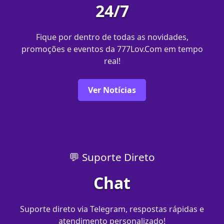
24/7
Fique por dentro de todas as novidades,
promoções e eventos da 777Lov.Com em tempo
real!
Ver Notícias
💬 Suporte Direto
Chat
Suporte direto via Telegram, respostas rápidas e
atendimento personalizado!