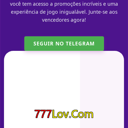
você tem acesso a promoções incríveis e uma
experiência de jogo inigualável. Junte-se aos
vencedores agora!
SEGUIR NO TELEGRAM