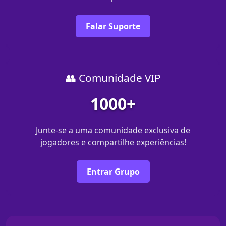
Falar Suporte
👥 Comunidade VIP
1000+
Junte-se a uma comunidade exclusiva de
jogadores e compartilhe experiências!
Entrar Grupo