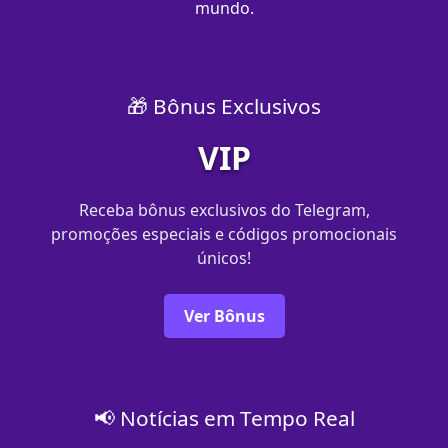
mundo.
🎁 Bônus Exclusivos
VIP
Receba bônus exclusivos do Telegram,
promoções especiais e códigos promocionais
únicos!
Ver Bônus
📢 Notícias em Tempo Real