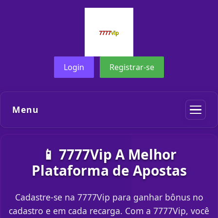
Login
Registrar-se
Menu
📱 7777Vip A Melhor
Plataforma de Apostas
Cadastre-se na 7777Vip para ganhar bônus no
cadastro e em cada recarga. Com a 7777Vip, você