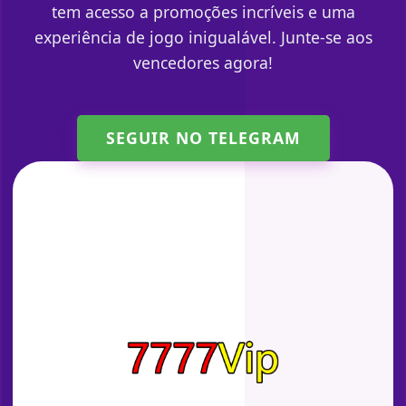
tem acesso a promoções incríveis e uma
experiência de jogo inigualável. Junte-se aos
vencedores agora!
SEGUIR NO TELEGRAM