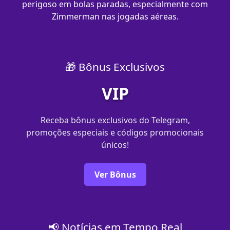
perigoso em bolas paradas, especialmente com
Zimmerman nas jogadas aéreas.
🎁 Bônus Exclusivos
VIP
Receba bônus exclusivos do Telegram,
promoções especiais e códigos promocionais
únicos!
Ver Bônus
📢 Notícias em Tempo Real