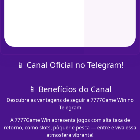
📱 Canal Oficial no Telegram!
📱 Benefícios do Canal
Descubra as vantagens de seguir a 7777Game Win no
Telegram
A 7777Game Win apresenta jogos com alta taxa de
retorno, como slots, pôquer e pesca — entre e viva essa
atmosfera vibrante!