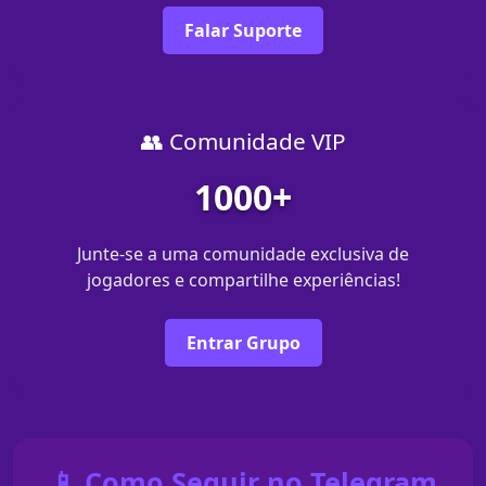
Falar Suporte
👥 Comunidade VIP
1000+
Junte-se a uma comunidade exclusiva de
jogadores e compartilhe experiências!
Entrar Grupo
📱 Como Seguir no Telegram