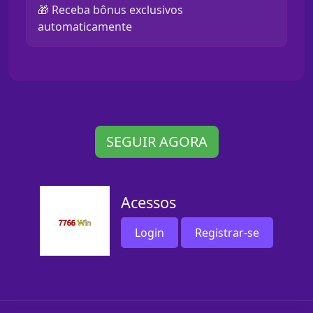
🎁 Receba bônus exclusivos
automaticamente
SEGUIR AGORA
Acessos
Login
Registrar-se