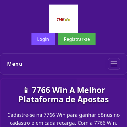
Login
Registrar-se
Menu
📱 7766 Win A Melhor
Plataforma de Apostas
Cadastre-se na 7766 Win para ganhar bônus no
cadastro e em cada recarga. Com a 7766 Win,