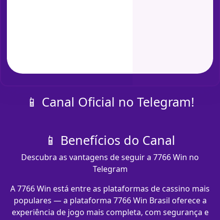
📱 Canal Oficial no Telegram!
📱 Benefícios do Canal
Descubra as vantagens de seguir a 7766 Win no
Telegram
A 7766 Win está entre as plataformas de cassino mais
populares — a plataforma 7766 Win Brasil oferece a
experiência de jogo mais completa, com segurança e