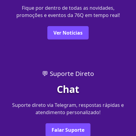
Fique por dentro de todas as novidades,
promoções e eventos da 76Q em tempo real!
Ver Notícias
💬 Suporte Direto
Chat
Suporte direto via Telegram, respostas rápidas e
atendimento personalizado!
Falar Suporte