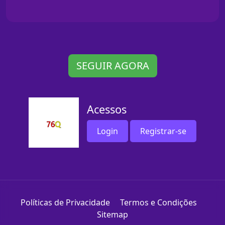
SEGUIR AGORA
Acessos
Login
Registrar-se
Políticas de Privacidade
Termos e Condições
Sitemap