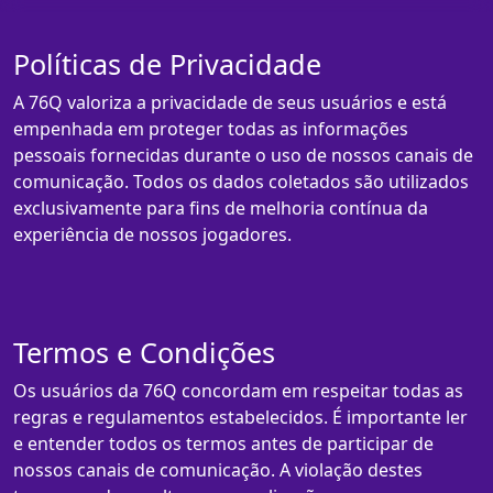
Políticas de Privacidade
A 76Q valoriza a privacidade de seus usuários e está
empenhada em proteger todas as informações
pessoais fornecidas durante o uso de nossos canais de
comunicação. Todos os dados coletados são utilizados
exclusivamente para fins de melhoria contínua da
experiência de nossos jogadores.
Termos e Condições
Os usuários da 76Q concordam em respeitar todas as
regras e regulamentos estabelecidos. É importante ler
e entender todos os termos antes de participar de
nossos canais de comunicação. A violação destes