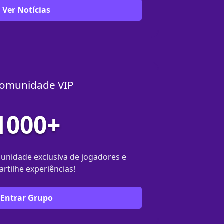
Ver Notícias
Comunidade VIP
1000+
unidade exclusiva de jogadores e
rtilhe experiências!
Entrar Grupo