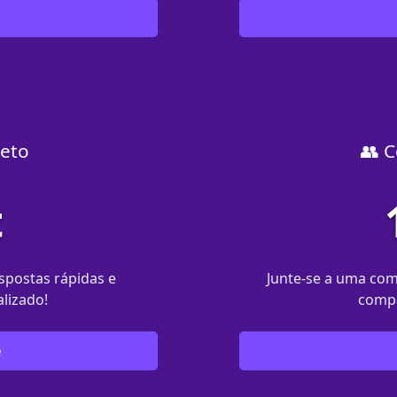
reto
👥 
t
espostas rápidas e
Junte-se a uma com
lizado!
compa
e