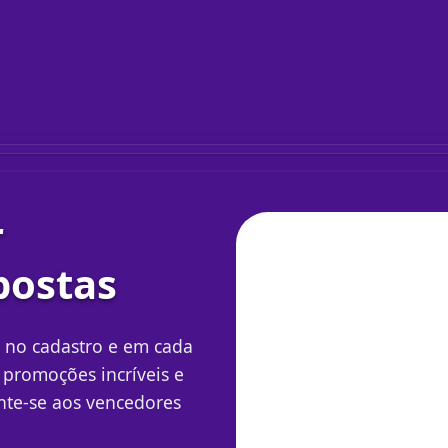
r
postas
 no cadastro e em cada
 promoções incríveis e
unte-se aos vencedores