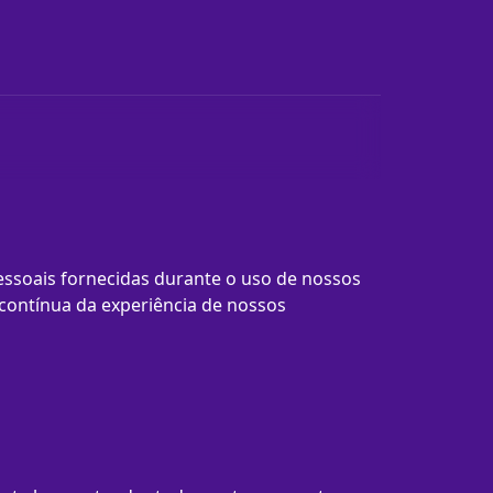
essoais fornecidas durante o uso de nossos
 contínua da experiência de nossos