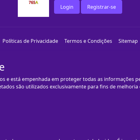
Login
Registrar-se
Políticas de Privacidade
Termos e Condições
Sitemap
de
rios e está empenhada em proteger todas as informações p
tados são utilizados exclusivamente para fins de melhoria