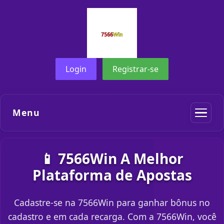
Login
Registrar-se
Menu
📱 7566Win A Melhor
Plataforma de Apostas
Cadastre-se na 7566Win para ganhar bônus no
cadastro e em cada recarga. Com a 7566Win, você