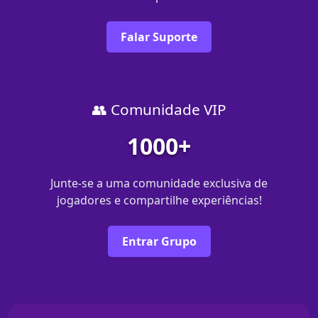
Falar Suporte
👥 Comunidade VIP
1000+
Junte-se a uma comunidade exclusiva de
jogadores e compartilhe experiências!
Entrar Grupo