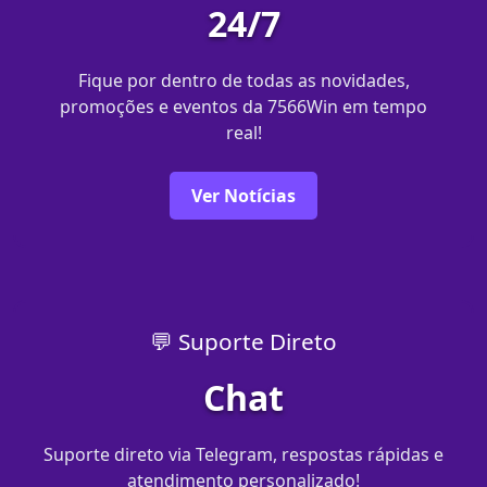
24/7
Fique por dentro de todas as novidades,
promoções e eventos da 7566Win em tempo
real!
Ver Notícias
💬 Suporte Direto
Chat
Suporte direto via Telegram, respostas rápidas e
atendimento personalizado!