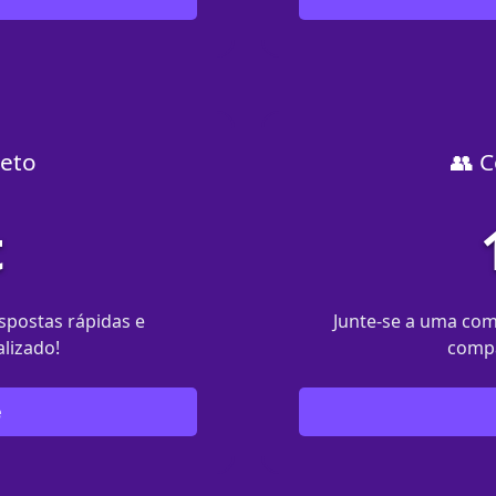
reto
👥 
t
espostas rápidas e
Junte-se a uma com
lizado!
compa
e