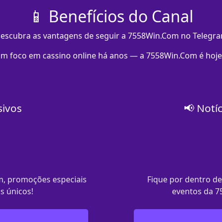
📱 Benefícios do Canal
escubra as vantagens de seguir a 7558Win.Com no Telegr
m foco em cassino online há anos — a 7558Win.Com é hoje 
sivos
📢 Notí
m, promoções especiais
Fique por dentro d
s únicos!
eventos da 7