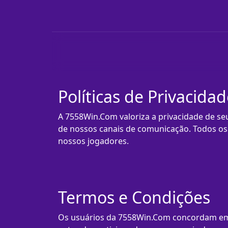
Políticas de Privacida
A 7558Win.Com valoriza a privacidade de s
de nossos canais de comunicação. Todos os 
nossos jogadores.
Termos e Condições
Os usuários da 7558Win.Com concordam em r