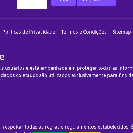
Políticas de Privacidade
Termos e Condições
Sitemap
de
eus usuários e está empenhada em proteger todas as infor
dados coletados são utilizados exclusivamente para fins d
espeitar todas as regras e regulamentos estabelecidos. É