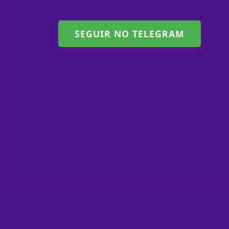
SEGUIR NO TELEGRAM