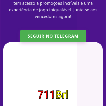
tem acesso a promoções incríveis e uma
experiência de jogo inigualável. Junte-se aos
vencedores agora!
SEGUIR NO TELEGRAM