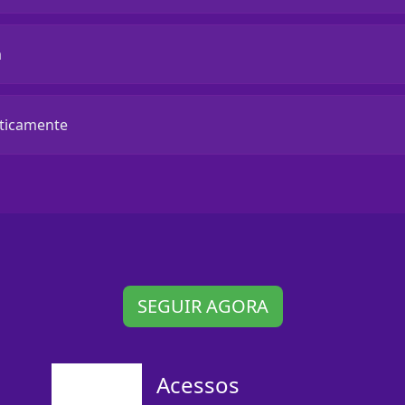
a
aticamente
SEGUIR AGORA
Acessos