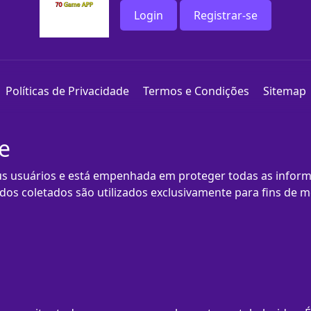
Login
Registrar-se
Políticas de Privacidade
Termos e Condições
Sitemap
de
eus usuários e está empenhada em proteger todas as inform
os coletados são utilizados exclusivamente para fins de m