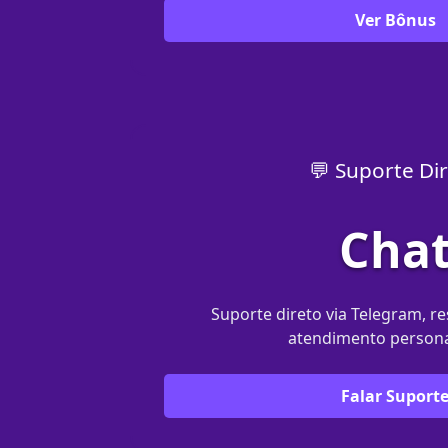
Ver Bônus
💬 Suporte Di
Cha
Suporte direto via Telegram, r
atendimento persona
Falar Suport