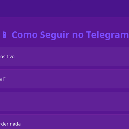
📱 Como Seguir no Telegram
ositivo
al"
erder nada