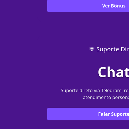
Ver Bônus
💬 Suporte Di
Cha
Suporte direto via Telegram, r
atendimento persona
Falar Suport