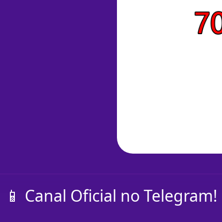
📱 Canal Oficial no Telegram!