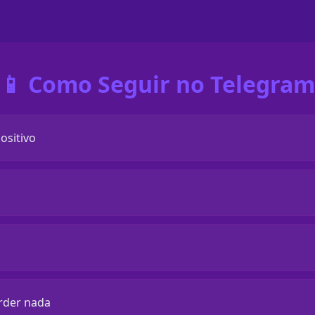
📱 Como Seguir no Telegram
ositivo
erder nada