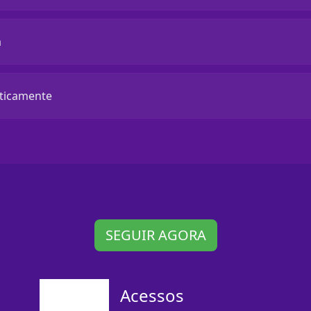
a
aticamente
SEGUIR AGORA
Acessos