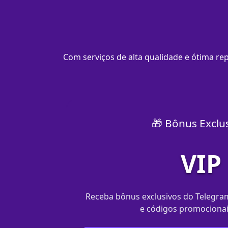
Com serviços de alta qualidade e ótima re
🎁 Bônus Exclu
VIP
Receba bônus exclusivos do Telegra
e códigos promocionai