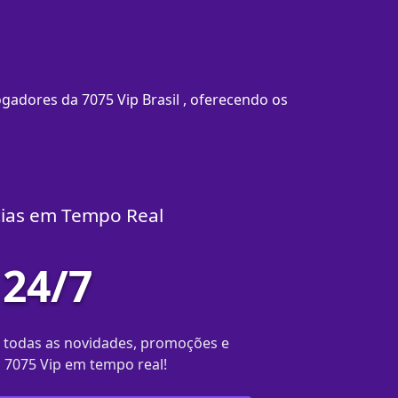
gadores da 7075 Vip Brasil , oferecendo os
cias em Tempo Real
24/7
e todas as novidades, promoções e
 7075 Vip em tempo real!