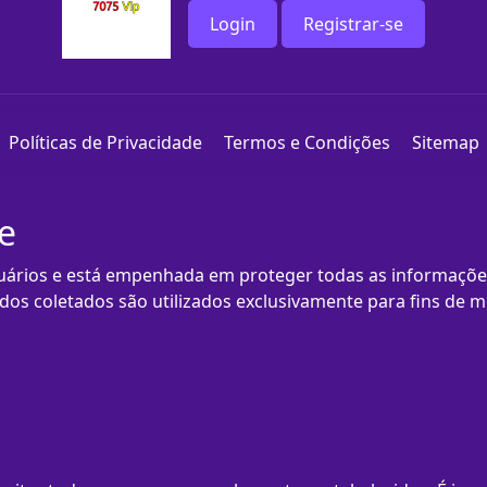
Login
Registrar-se
Políticas de Privacidade
Termos e Condições
Sitemap
de
usuários e está empenhada em proteger todas as informaçõe
os coletados são utilizados exclusivamente para fins de m