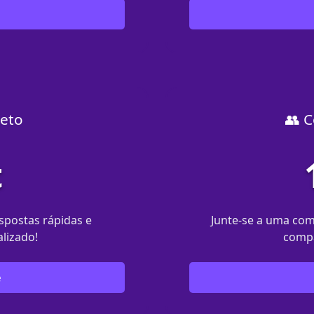
reto
👥 
t
espostas rápidas e
Junte-se a uma com
lizado!
compa
e