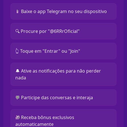
📱 Baixe o app Telegram no seu dispositivo
🔍 Procure por "@6RRrOficial"
👆 Toque em "Entrar" ou "Join"
🔔 Ative as notificações para não perder
nada
💬 Participe das conversas e interaja
🎁 Receba bônus exclusivos
automaticamente