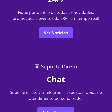
Fique por dentro de todas as novidades,
promoções e eventos da 6RRr em tempo real!
Ver Notícias
💬 Suporte Direto
Chat
Suporte direto via Telegram, respostas rápidas e
atendimento personalizado!