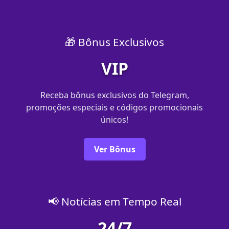
🎁 Bônus Exclusivos
VIP
Receba bônus exclusivos do Telegram,
promoções especiais e códigos promocionais
únicos!
Ver Bônus
📢 Notícias em Tempo Real
24/7