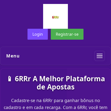
Login
Registrar-se
Menu
📱 6RRr A Melhor Plataforma
de Apostas
Cadastre-se na 6RRr para ganhar bônus no
cadastro e em cada recarga. Com a 6RRr, você tem