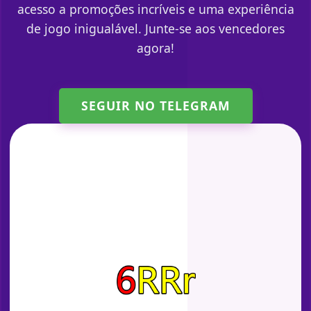
acesso a promoções incríveis e uma experiência
de jogo inigualável. Junte-se aos vencedores
agora!
SEGUIR NO TELEGRAM