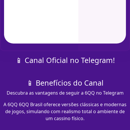
📱 Canal Oficial no Telegram!
📱 Benefícios do Canal
Descubra as vantagens de seguir a 6QQ no Telegram
A 6QQ 6QQ Brasil oferece versões clássicas e modernas
de jogos, simulando com realismo total o ambiente de
um cassino físico.