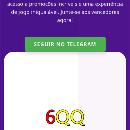
acesso a promoções incríveis e uma experiência
de jogo inigualável. Junte-se aos vencedores
agora!
SEGUIR NO TELEGRAM