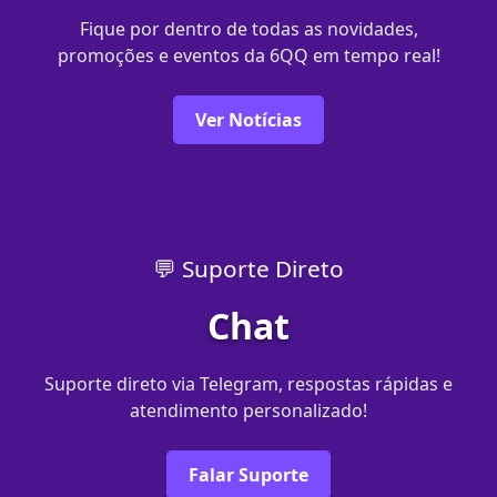
Fique por dentro de todas as novidades,
promoções e eventos da 6QQ em tempo real!
Ver Notícias
💬 Suporte Direto
Chat
Suporte direto via Telegram, respostas rápidas e
atendimento personalizado!
Falar Suporte