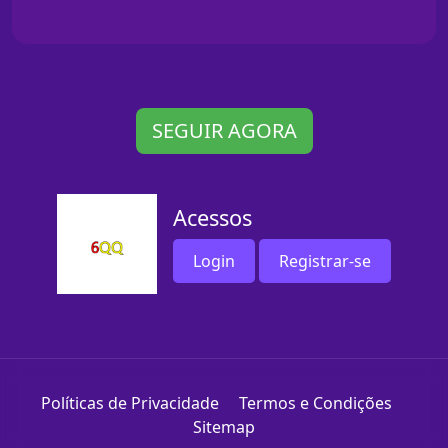
SEGUIR AGORA
Acessos
Login
Registrar-se
Políticas de Privacidade
Termos e Condições
Sitemap