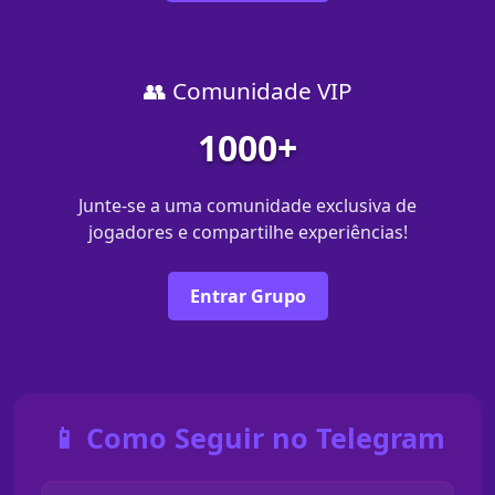
👥 Comunidade VIP
1000+
Junte-se a uma comunidade exclusiva de
jogadores e compartilhe experiências!
Entrar Grupo
📱 Como Seguir no Telegram