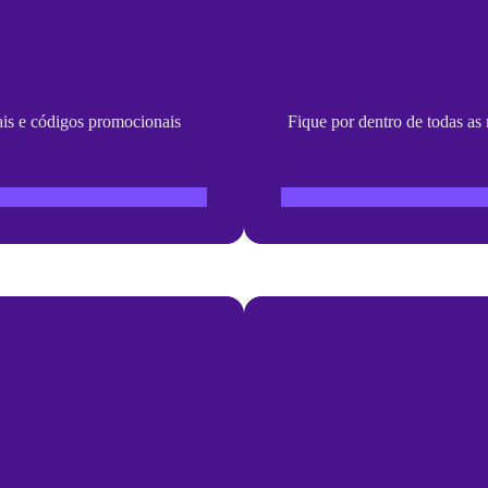
is e códigos promocionais
Fique por dentro de todas a