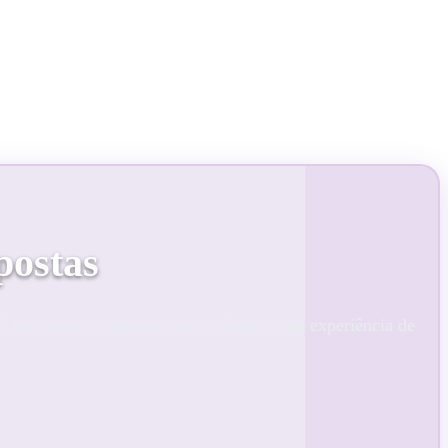
postas
 tem acesso a promoções incríveis e uma experiência de