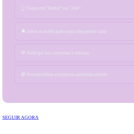
👆 Toque em "Entrar" ou "Join"
🔔 Ative as notificações para não perder nada
💬 Participe das conversas e interaja
🎁 Receba bônus exclusivos automaticamente
SEGUIR AGORA