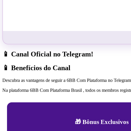
📱 Canal Oficial no Telegram!
📱 Benefícios do Canal
Descubra as vantagens de seguir a 6BB Com Plataforma no Telegram
Na plataforma 6BB Com Plataforma Brasil , todos os membros regist
🎁 Bônus Exclusivos