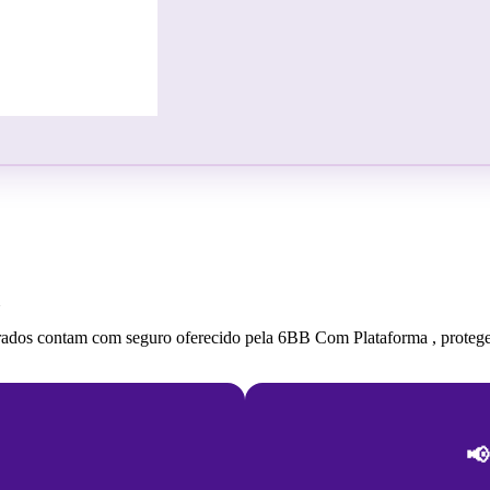
rados contam com seguro oferecido pela 6BB Com Plataforma , protege
📢