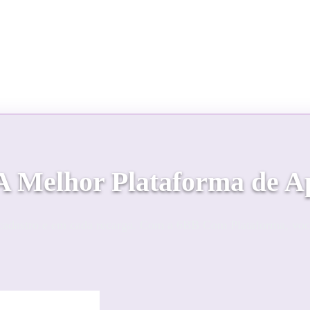
 Melhor Plataforma de A
adastro e em cada recarga. Com a 6BB Com Plataforma, você