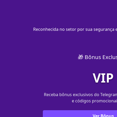
Reconhecida no setor por sua segurança e 
🎁 Bônus Exclu
VIP
Receba bônus exclusivos do Telegra
e códigos promocionai
Ver Bônus