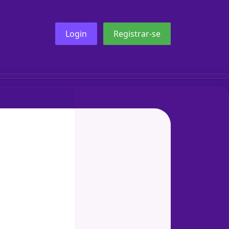
Login
Registrar-se