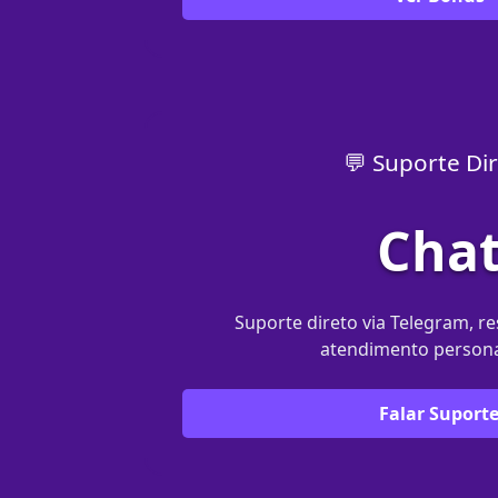
💬 Suporte Di
Cha
Suporte direto via Telegram, r
atendimento persona
Falar Suport