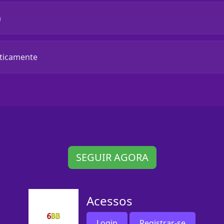
a
aticamente
SEGUIR AGORA
Acessos
Login
Registrar-se