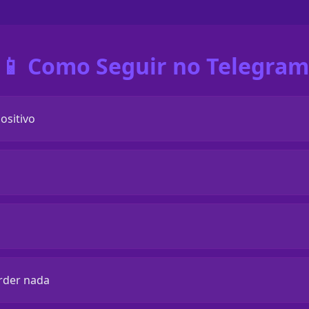
📱 Como Seguir no Telegram
ositivo
erder nada