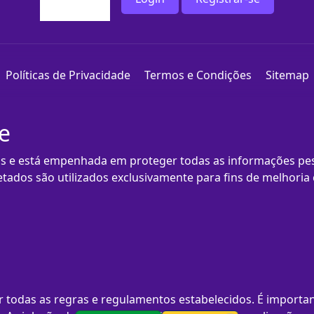
Políticas de Privacidade
Termos e Condições
Sitemap
de
ios e está empenhada em proteger todas as informações pe
tados são utilizados exclusivamente para fins de melhoria
todas as regras e regulamentos estabelecidos. É importan