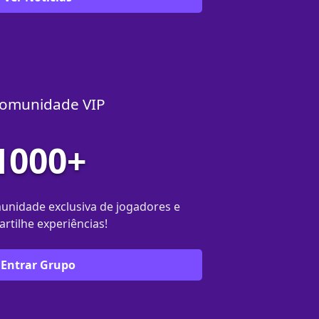
Comunidade VIP
1000+
unidade exclusiva de jogadores e
rtilhe experiências!
Entrar Grupo