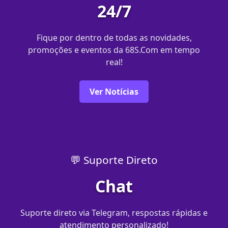
24/7
Fique por dentro de todas as novidades,
promoções e eventos da 68S.Com em tempo
real!
Ver Notícias
💬 Suporte Direto
Chat
Suporte direto via Telegram, respostas rápidas e
atendimento personalizado!