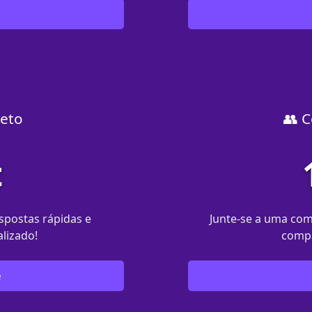
reto
👥 
t
espostas rápidas e
Junte-se a uma com
lizado!
compa
e