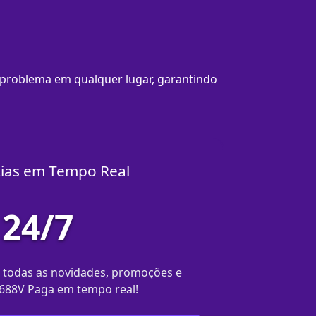
 problema em qualquer lugar, garantindo
cias em Tempo Real
24/7
e todas as novidades, promoções e
 688V Paga em tempo real!