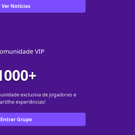
Ver Notícias
Comunidade VIP
1000+
unidade exclusiva de jogadores e
rtilhe experiências!
Entrar Grupo