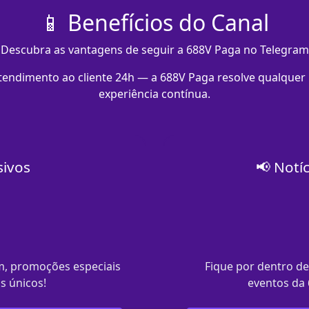
📱 Benefícios do Canal
Descubra as vantagens de seguir a 688V Paga no Telegram
atendimento ao cliente 24h — a 688V Paga resolve qualquer
experiência contínua.
sivos
📢 Notí
m, promoções especiais
Fique por dentro d
s únicos!
eventos da