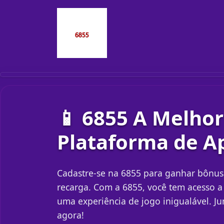
📱 6855 A Melhor
Plataforma de A
Cadastre-se na 6855 para ganhar bônus
recarga. Com a 6855, você tem acesso a
uma experiência de jogo inigualável. J
agora!