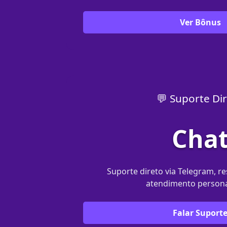
Ver Bônus
💬 Suporte Di
Cha
Suporte direto via Telegram, r
atendimento persona
Falar Suport