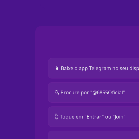
📱 Baixe o app Telegram no seu disp
🔍 Procure por "@6855Oficial"
👆 Toque em "Entrar" ou "Join"