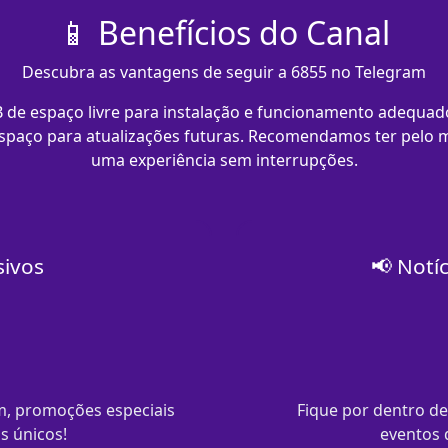
📱 Benefícios do Canal
Descubra as vantagens de seguir a 6855 no Telegram
 espaço livre para instalação e funcionamento adequado. E
espaço para atualizações futuras. Recomendamos ter pelo m
uma experiência sem interrupções.
sivos
📢 Notí
m, promoções especiais
Fique por dentro d
s únicos!
eventos 