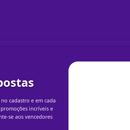
postas
 no cadastro e em cada
 promoções incríveis e
unte-se aos vencedores