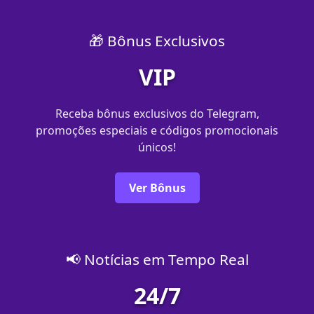
🎁 Bônus Exclusivos
VIP
Receba bônus exclusivos do Telegram,
promoções especiais e códigos promocionais
únicos!
Ver Bônus
📢 Notícias em Tempo Real
24/7