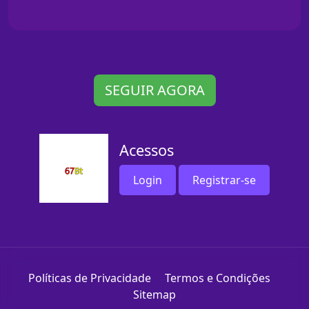
SEGUIR AGORA
Acessos
Login
Registrar-se
Políticas de Privacidade
Termos e Condições
Sitemap