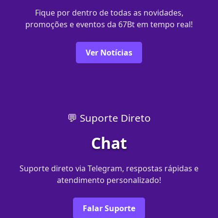
Fique por dentro de todas as novidades,
promoções e eventos da 67Bt em tempo real!
Ver Notícias
💬 Suporte Direto
Chat
Suporte direto via Telegram, respostas rápidas e
atendimento personalizado!
Falar Suporte