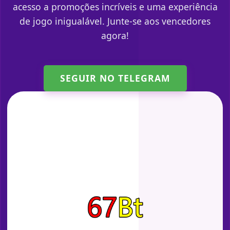
acesso a promoções incríveis e uma experiência
de jogo inigualável. Junte-se aos vencedores
agora!
SEGUIR NO TELEGRAM