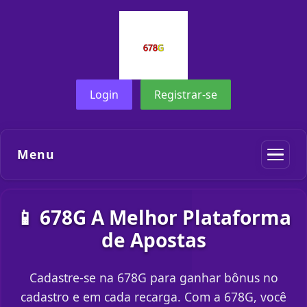
Login
Registrar-se
Menu
📱 678G A Melhor Plataforma
de Apostas
Cadastre-se na 678G para ganhar bônus no
cadastro e em cada recarga. Com a 678G, você