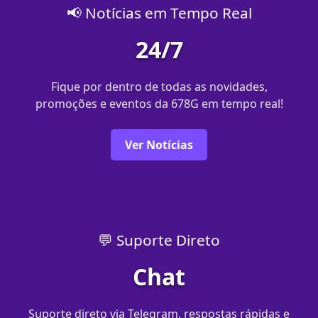
📢 Notícias em Tempo Real
24/7
Fique por dentro de todas as novidades,
promoções e eventos da 678G em tempo real!
Ver Notícias
💬 Suporte Direto
Chat
Suporte direto via Telegram, respostas rápidas e