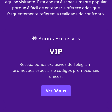
equipe visitante. Esta aposta é especialmente popular
porque é fácil de entender e oferece odds que
frequentemente refletem a realidade do confronto.
🎁 Bônus Exclusivos
VIP
Receba bônus exclusivos do Telegram,
promoções especiais e códigos promocionais
únicos!
Ver Bônus