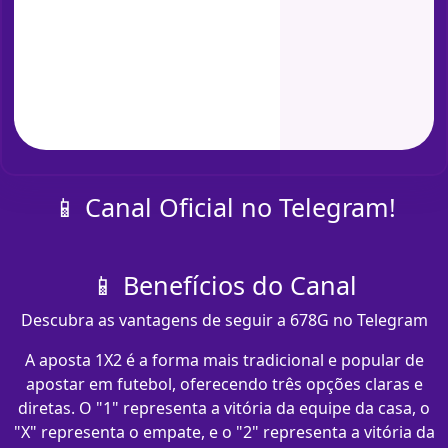
📱 Canal Oficial no Telegram!
📱 Benefícios do Canal
Descubra as vantagens de seguir a 678G no Telegram
A aposta 1X2 é a forma mais tradicional e popular de
apostar em futebol, oferecendo três opções claras e
diretas. O "1" representa a vitória da equipe da casa, o
"X" representa o empate, e o "2" representa a vitória da