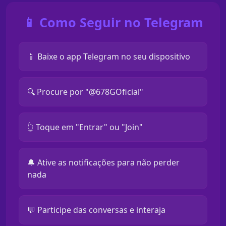
📱 Como Seguir no Telegram
📱 Baixe o app Telegram no seu dispositivo
🔍 Procure por "@678GOficial"
👆 Toque em "Entrar" ou "Join"
🔔 Ative as notificações para não perder
nada
💬 Participe das conversas e interaja