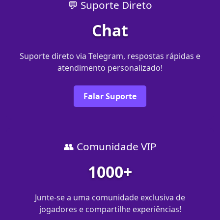
💬 Suporte Direto
Chat
Suporte direto via Telegram, respostas rápidas e
atendimento personalizado!
Falar Suporte
👥 Comunidade VIP
1000+
Junte-se a uma comunidade exclusiva de
jogadores e compartilhe experiências!