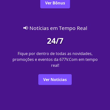
Ver Bônus
📢 Notícias em Tempo Real
24/7
Fique por dentro de todas as novidades,
promoções e eventos da 677V.Com em tempo
real!
Ver Notícias