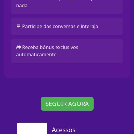
nada
💬 Participe das conversas e interaja
🎁 Receba bônus exclusivos
automaticamente
SEGUIR AGORA
Acessos