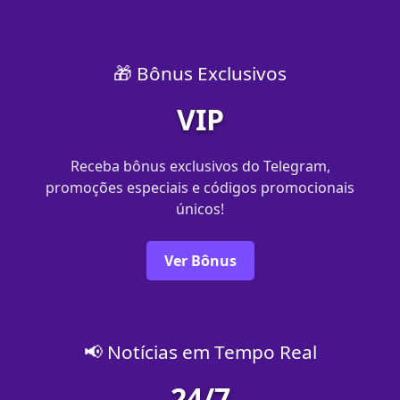
🎁 Bônus Exclusivos
VIP
Receba bônus exclusivos do Telegram,
promoções especiais e códigos promocionais
únicos!
Ver Bônus
📢 Notícias em Tempo Real
24/7