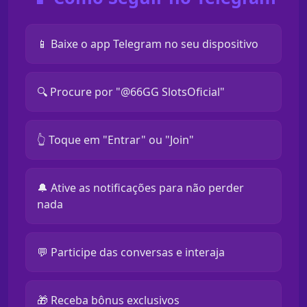
📱 Baixe o app Telegram no seu dispositivo
🔍 Procure por "@66GG SlotsOficial"
👆 Toque em "Entrar" ou "Join"
🔔 Ative as notificações para não perder
nada
💬 Participe das conversas e interaja
🎁 Receba bônus exclusivos