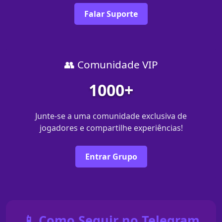
Falar Suporte
👥 Comunidade VIP
1000+
Junte-se a uma comunidade exclusiva de
jogadores e compartilhe experiências!
Entrar Grupo
📱 Como Seguir no Telegram