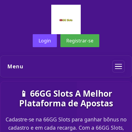
Login
Registrar-se
Menu
📱 66GG Slots A Melhor
Plataforma de Apostas
Cadastre-se na 66GG Slots para ganhar bônus no
cadastro e em cada recarga. Com a 66GG Slots,