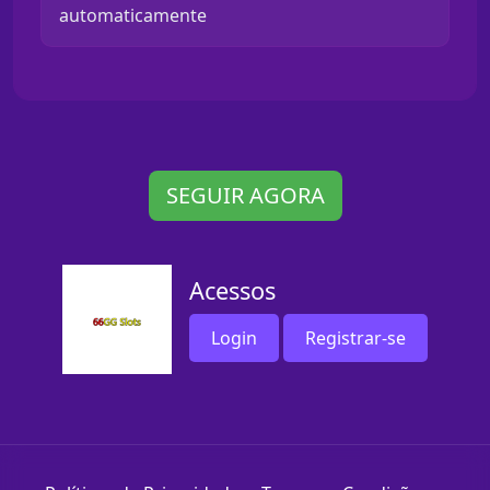
automaticamente
SEGUIR AGORA
Acessos
Login
Registrar-se