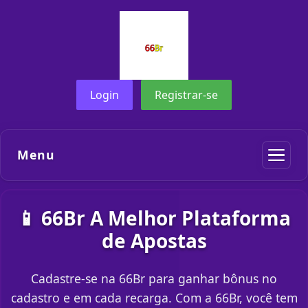
Login
Registrar-se
Menu
📱 66Br A Melhor Plataforma
de Apostas
Cadastre-se na 66Br para ganhar bônus no
cadastro e em cada recarga. Com a 66Br, você tem