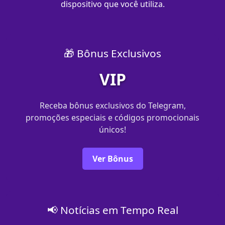
dispositivo que você utiliza.
🎁 Bônus Exclusivos
VIP
Receba bônus exclusivos do Telegram,
promoções especiais e códigos promocionais
únicos!
Ver Bônus
📢 Notícias em Tempo Real