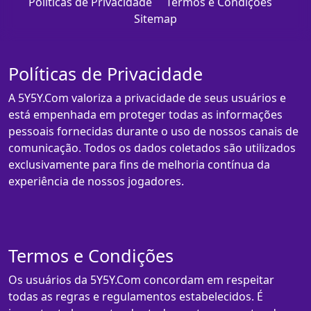
Políticas de Privacidade
Termos e Condições
Sitemap
Políticas de Privacidade
A 5Y5Y.Com valoriza a privacidade de seus usuários e
está empenhada em proteger todas as informações
pessoais fornecidas durante o uso de nossos canais de
comunicação. Todos os dados coletados são utilizados
exclusivamente para fins de melhoria contínua da
experiência de nossos jogadores.
Termos e Condições
Os usuários da 5Y5Y.Com concordam em respeitar
todas as regras e regulamentos estabelecidos. É