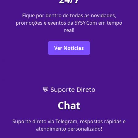
Fique por dentro de todas as novidades,
promoções e eventos da 5Y5Y.Com em tempo
real!
Ver Notícias
💬 Suporte Direto
Chat
Suporte direto via Telegram, respostas rápidas e
atendimento personalizado!