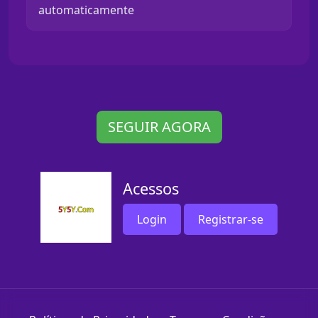
automaticamente
SEGUIR AGORA
Acessos
Login
Registrar-se