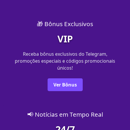
🎁 Bônus Exclusivos
VIP
Receba bônus exclusivos do Telegram,
promoções especiais e códigos promocionais
únicos!
Ver Bônus
📢 Notícias em Tempo Real
24/7