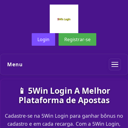
Login
Registrar-se
Menu
📱 5Win Login A Melhor
Plataforma de Apostas
Cadastre-se na 5Win Login para ganhar bônus no
cadastro e em cada recarga. Com a 5Win Login,