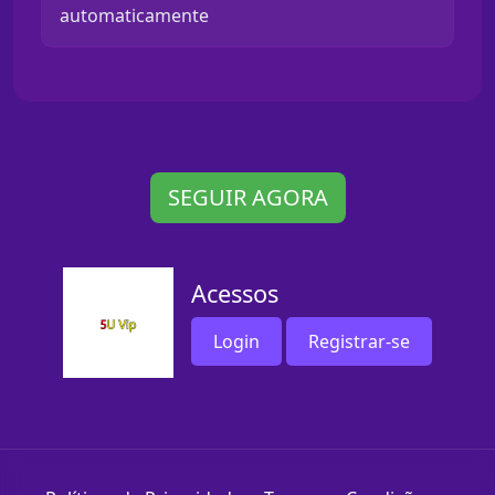
automaticamente
SEGUIR AGORA
Acessos
Login
Registrar-se