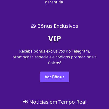
garantida.
🎁 Bônus Exclusivos
VIP
Receba bônus exclusivos do Telegram,
promoções especiais e códigos promocionais
únicos!
Ver Bônus
📢 Notícias em Tempo Real