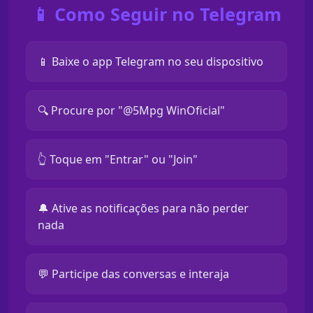
📱 Como Seguir no Telegram
📱 Baixe o app Telegram no seu dispositivo
🔍 Procure por "@5Mpg WinOficial"
👆 Toque em "Entrar" ou "Join"
🔔 Ative as notificações para não perder
nada
💬 Participe das conversas e interaja