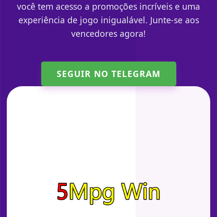
você tem acesso a promoções incríveis e uma
experiência de jogo inigualável. Junte-se aos
vencedores agora!
SEGUIR NO TELEGRAM