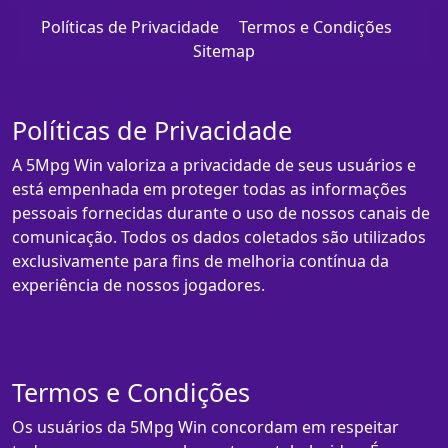
Políticas de Privacidade
Termos e Condições
Sitemap
Políticas de Privacidade
A 5Mpg Win valoriza a privacidade de seus usuários e
está empenhada em proteger todas as informações
pessoais fornecidas durante o uso de nossos canais de
comunicação. Todos os dados coletados são utilizados
exclusivamente para fins de melhoria contínua da
experiência de nossos jogadores.
Termos e Condições
Os usuários da 5Mpg Win concordam em respeitar